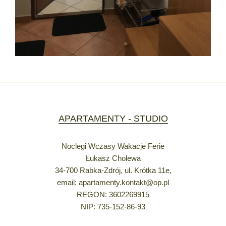
APARTAMENTY - STUDIO
Noclegi Wczasy Wakacje Ferie
Łukasz Cholewa
34-700 Rabka-Zdrój, ul. Krótka 11e,
email: apartamenty.kontakt@op.pl
REGON: 3602269915
NIP: 735-152-86-93