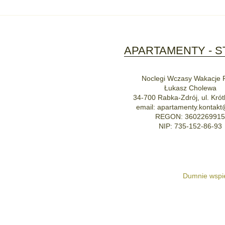
APARTAMENTY - S
Noclegi Wczasy Wakacje 
Łukasz Cholewa
34-700 Rabka-Zdrój, ul. Krót
email: apartamenty.kontakt
REGON: 360226991
NIP: 735-152-86-93
Dumnie wspi