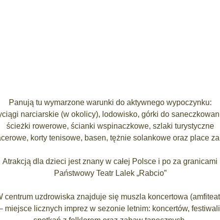
Panują tu wymarzone warunki do aktywnego wypoczynku:
ciągi narciarskie (w okolicy), lodowisko, górki do saneczkowan
ścieżki rowerowe, ścianki wspinaczkowe, szlaki turystyczne
acerowe, korty tenisowe, basen, tężnie solankowe oraz place z
Atrakcją dla dzieci jest znany w całej Polsce i po za granicami
Państwowy Teatr Lalek „Rabcio”
 centrum uzdrowiska znajduje się muszla koncertowa (amfiteat
– miejsce licznych imprez w sezonie letnim: koncertów, festiwali