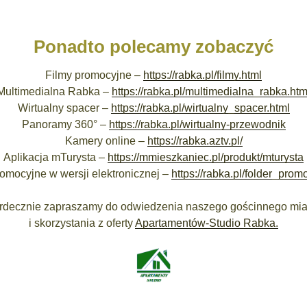
Ponadto polecamy zobaczyć
Filmy promocyjne –
https://rabka.pl/filmy.html
Multimedialna Rabka –
https://rabka.pl/multimedialna_rabka.htm
Wirtualny spacer –
https://rabka.pl/wirtualny_spacer.html
Panoramy 360° –
https://rabka.pl/wirtualny-przewodnik
Kamery online –
https://rabka.aztv.pl/
Aplikacja mTurysta –
https://mmieszkaniec.pl/produkt/mturysta
romocyjne w wersji elektronicznej –
https://rabka.pl/folder_prom
rdecznie zapraszamy do odwiedzenia naszego gościnnego mia
i skorzystania z oferty
Apartamentów-Studio Rabka.