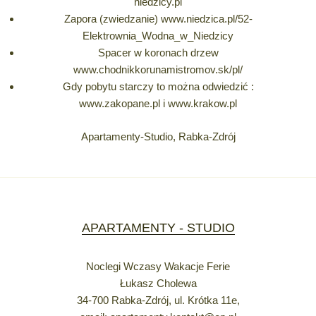
niedzicy.pl
Zapora (zwiedzanie) www.niedzica.pl/52-
Elektrownia_Wodna_w_Niedzicy
Spacer w koronach drzew
www.chodnikkorunamistromov.sk/pl/
Gdy pobytu starczy to można odwiedzić :
www.zakopane.pl i www.krakow.pl
Apartamenty-Studio, Rabka-Zdrój
APARTAMENTY - STUDIO
Noclegi Wczasy Wakacje Ferie
Łukasz Cholewa
34-700 Rabka-Zdrój, ul. Krótka 11e,