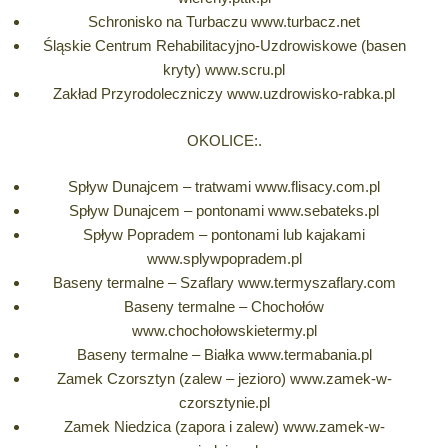
Schronisko na Turbaczu www.turbacz.net
Śląskie Centrum Rehabilitacyjno-Uzdrowiskowe (basen
kryty) www.scru.pl
Zakład Przyrodoleczniczy www.uzdrowisko-rabka.pl
OKOLICE:.
Spływ Dunajcem – tratwami www.flisacy.com.pl
Spływ Dunajcem – pontonami www.sebateks.pl
Spływ Popradem – pontonami lub kajakami
www.splywpopradem.pl
Baseny termalne – Szaflary www.termyszaflary.com
Baseny termalne – Chochołów
www.chochołowskietermy.pl
Baseny termalne – Białka www.termabania.pl
Zamek Czorsztyn (zalew – jezioro) www.zamek-w-
czorsztynie.pl
Zamek Niedzica (zapora i zalew) www.zamek-w-